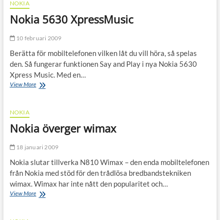
NOKIA
Nokia 5630 XpressMusic
10 februari 2009
Berätta för mobiltelefonen vilken låt du vill höra, så spelas
den. Så fungerar funktionen Say and Play i nya Nokia 5630
Xpress Music. Med en…
Nokia
View More
5630
XpressMusic
NOKIA
Nokia överger wimax
18 januari 2009
Nokia slutar tillverka N810 Wimax – den enda mobiltelefonen
från Nokia med stöd för den trådlösa bredbandstekniken
wimax. Wimax har inte nått den popularitet och…
Nokia
View More
överger
wimax