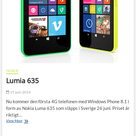
NOKIA
Lumia 635
15 juni 2014
Nu kommer den första 4G telefonen med Windows Phone 8.1 i
form av Nokia Luma 635 som släpps i Sverige 26 juni. Priset är
riktigt…
Lumia
View More
635