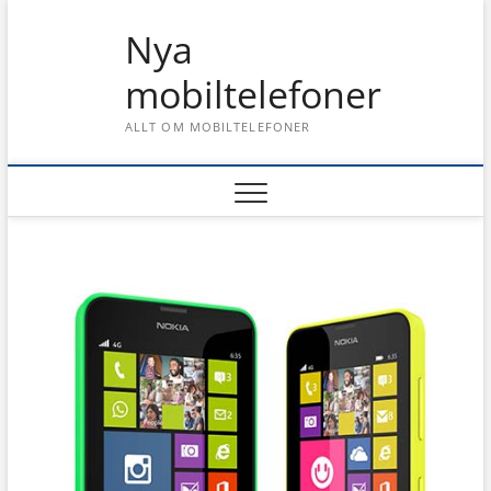
Skip
Nya
to
content
mobiltelefoner
ALLT OM MOBILTELEFONER