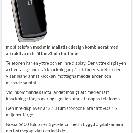
mobiltelefon med minimalistisk design kombinerat med
attraktiva och lättanvända funtioner.
Telefonen har en yttre och en inre display. Den yttre displayen
aktiveras genom två knackningar på telefonen varefter den
visar bland annat klockan, mottagna meddelanden och
missade samtal.
Vid inkommande samtal är det möjligt att med en lätt
knackning stänga av ringsignalen utan att öppna telefonen.
Den inre displayen är 2,13 tum stor och klarar att visa 16
miljoner färger.
Nokia 6600 fold är en 3g-telefon med inbyggd digitalkamera
om två megapixlar och led-blixt.