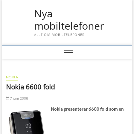
Skip
Nya
to
content
mobiltelefoner
ALLT OM MOBILTELEFONER
NOKIA
Nokia 6600 fold
7 juni 2008
Nokia presenterar 6600 fold som en