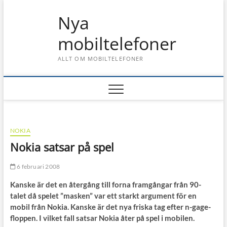
Skip
Nya
to
content
mobiltelefoner
ALLT OM MOBILTELEFONER
NOKIA
Nokia satsar på spel
6 februari 2008
Kanske är det en återgång till forna framgångar från 90-
talet då spelet ”masken” var ett starkt argument för en
mobil från Nokia. Kanske är det nya friska tag efter n-gage-
floppen. I vilket fall satsar Nokia åter på spel i mobilen.