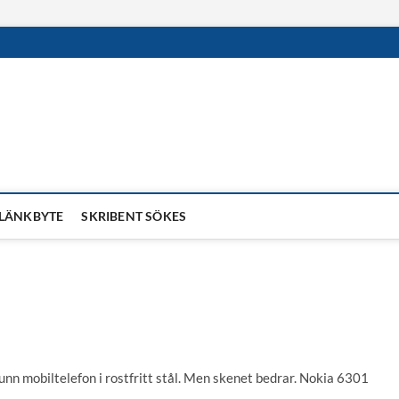
LÄNKBYTE
SKRIBENT SÖKES
tunn mobiltelefon i rostfritt stål. Men skenet bedrar. Nokia 6301