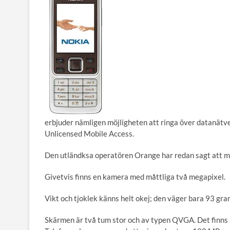
erbjuder nämligen möjligheten att ringa över datanät
Unlicensed Mobile Access.
Den utländksa operatören Orange har redan sagt att man
Givetvis finns en kamera med måttliga två megapixel.
Vikt och tjoklek känns helt okej; den väger bara 93 gra
Skärmen är två tum stor och av typen QVGA. Det finns