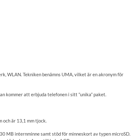
verk, WLAN. Tekniken benämns UMA, vilket är en akronym för
 kommer att erbjuda telefonen i sitt ”unika” paket.
m och är 13,1 mm tjock.
 30 MB internminne samt stöd för minneskort av typen microSD.