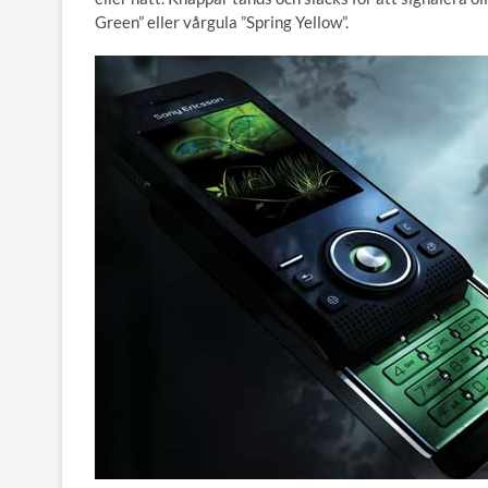
Green” eller vårgula ”Spring Yellow”.