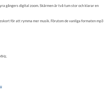
ra gångers digital zoom. Skärmen är två tum stor och klarar en
eskort för att rymma mer musik. Förutom de vanliga formaten mp3
 MHz.
nu