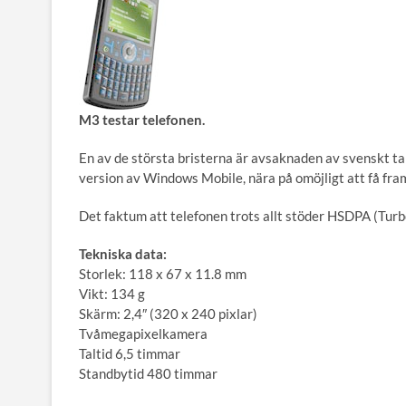
M3 testar telefonen.
En av de största bristerna är avsaknaden av svenskt ta
version av Windows Mobile, nära på omöjligt att få fra
Det faktum att telefonen trots allt stöder HSDPA (Turbo 
Tekniska data:
Storlek: 118 x 67 x 11.8 mm
Vikt: 134 g
Skärm: 2,4″ (320 x 240 pixlar)
Tvåmegapixelkamera
Taltid 6,5 timmar
Standbytid 480 timmar