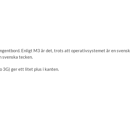
ngentbord. Enligt M3 är det, trots att operativsystemet är en svensk
m svenska tecken.
3G) ger ett litet plus i kanten.