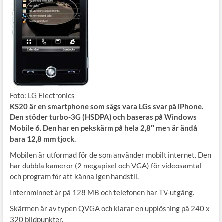
Foto: LG Electronics
KS20 är en smartphone som sägs vara LGs svar på iPhone.
Den stöder turbo-3G (HSDPA) och baseras på Windows
Mobile 6. Den har en pekskärm på hela 2,8″ men är ändå
bara 12,8 mm tjock.
Mobilen är utformad för de som använder mobilt internet. Den
har dubbla kameror (2 megapixel och VGA) för videosamtal
och program för att känna igen handstil.
Internminnet är på 128 MB och telefonen har TV-utgång.
Skärmen är av typen QVGA och klarar en upplösning på 240 x
320 bildpunkter.