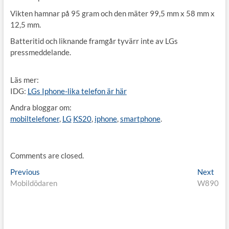
Vikten hamnar på 95 gram och den mäter 99,5 mm x 58 mm x
12,5 mm.
Batteritid och liknande framgår tyvärr inte av LGs
pressmeddelande.
Läs mer:
IDG:
LGs Iphone-lika telefon är här
Andra bloggar om:
mobiltelefoner
,
LG
KS20
,
iphone
,
smartphone
.
Comments are closed.
Inläggsnavigering
Previous
Nex
Previous
Next
post:
post
Mobildödaren
W890