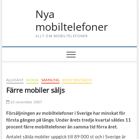
Skip
Nya
to
content
mobiltelefoner
ALLT OM MOBILTELEFONER
ALLMÄNT
NOKIA
SAMSUNG
SONY ERICSSON
Färre mobiler säljs
22 november 2007
Försäljningen av mobiltelefoner i Sverige har minskat för
första gången på länge. Under årets tredje kvartal såldes 11
procent färre mobiltelefoner än samma tid förra året.
Antalet sålda mobiler uppgick till 89 000 st och i Sverige är