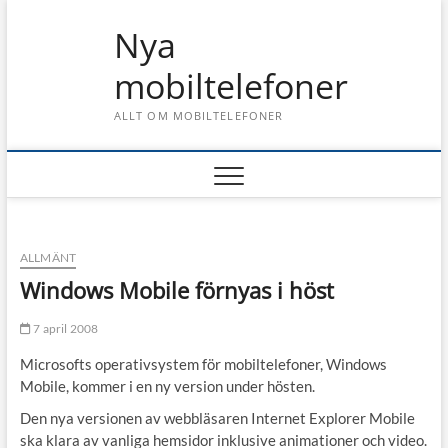
Skip
Nya
to
content
mobiltelefoner
ALLT OM MOBILTELEFONER
ALLMÄNT
Windows Mobile förnyas i höst
7 april 2008
Microsofts operativsystem för mobiltelefoner, Windows
Mobile, kommer i en ny version under hösten.
Den nya versionen av webbläsaren Internet Explorer Mobile
ska klara av vanliga hemsidor inklusive animationer och video.