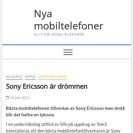
Skip
Nya
to
content
mobiltelefoner
ALLT OM MOBILTELEFONER
ALLMÄNT
APPLE
SONY ERICSSON
Sony Ericsson är drömmen
14 juni 2011
Bästa mobiltelefonen tillverkas av Sony Ericsson men ändå
blir det hellre en Iphone.
I en undersökning utförd av Sifo på uppdrag av Tele2
konstateras att den bästa mobiltelefontillverkaren är Sony