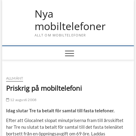
Skip
Nya
to
content
mobiltelefoner
ALLT OM MOBILTELEFONER
ALLMÄNT
Priskrig på mobiltelefoni
12 augusti 2008
Idag slutar Tre ta betalt för samtal till fasta telefoner.
Efter att Glocalnet slopat minutpriserna fram till årsskiftet
har Tre nu slutat ta betalt för samtal till det fasta telenätet
bortsett från en öppningsavgift om 69 öre. Laddas