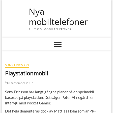
Skip
Nya
to
content
mobiltelefoner
ALLT OM MOBILTELEFONER
SONY ERICSSON
Playstationmobil
3 september 2007
Sony Ericsson har långt gångna planer på en spelmobil
baserad på playstation. Det säger Peter Ahnegård i en
intervju med Pocket Gamer.
Det hela dementeras dock av Mattias Holm som är PR-