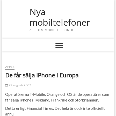
Skip
Nya
to
content
mobiltelefoner
ALLT OM MOBILTELEFONER
APPLE
De får sälja iPhone i Europa
22 augusti 2007
Operatörerna T-Mobile, Orange och O2 är de operatörer som
får sälja iPhone i Tyskland, Frankrike och Storbriannien.
Detta enligt Financial Times. Det hela är dock inte officiellt
ännu.